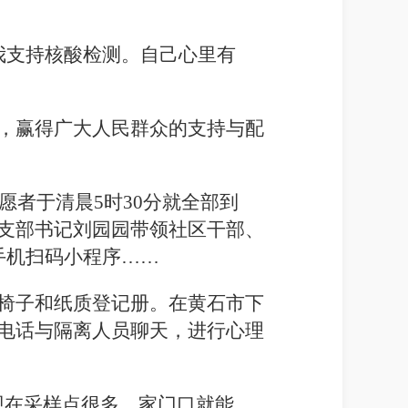
"我支持核酸检测。自己心里有
，赢得广大人民群众的支持与配
愿者于清晨5时30分就全部到
支部书记刘园园带领社区干部、
手机扫码小程序……
椅子和纸质登记册。在黄石市下
电话与隔离人员聊天，进行心理
现在采样点很多，家门口就能