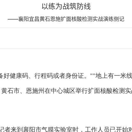
以练为战筑防线
——襄阳宜昌黄石恩施扩面核酸检测实战演练侧记
备好健康码、行程码或者身份证。""地上有一米
、黄石市、恩施州在中心城区举行扩面核酸检测实战
媒记者来到襄阳市气膜实验室时，工作人员已开始