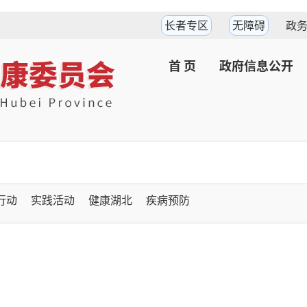
长者专区
无障碍
政
首 页
政府信息公开
坚行动
实践活动
健康湖北
疾病预防