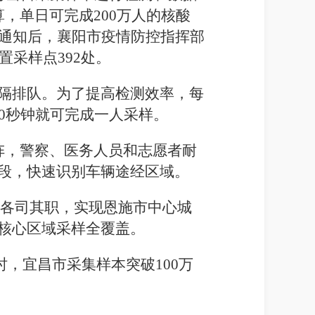
算，单日可完成200万人的核酸
的通知后，襄阳市疫情防控指挥部
置采样点392处。
隔排队。为了提高检测效率，每
0秒钟就可完成一人采样。
阵，警察、医务人员和志愿者耐
段，快速识别车辆途经区域。
愿者各司其职，实现恩施市中心城
核心区域采样全覆盖。
时，宜昌市采集样本突破100万