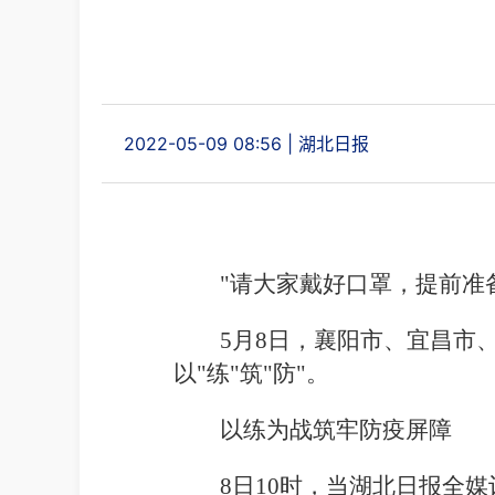
2022-05-09 08:56
|
湖北日报
"请大家戴好口罩，提前准
5月8日，襄阳市、宜昌市
以"练"筑"防"。
以练为战筑牢防疫屏障
8日10时，当湖北日报全