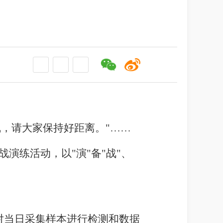
线，请大家保持好距离。"……
演练活动，以"演"备"战"、
对当日采集样本进行检测和数据