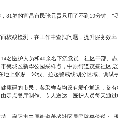
，81岁的宜昌市民张元贵只用了不到10分钟。
。
扩面核酸检测，在工作中查找问题，提升服务效率
14名医护人员和40余名下沉党员、社区干部、志
阳市樊城区新华公园采样点，中原街道茂盛社区党
在地上张贴一米线、拉起警戒线划分区域、调试
有健康码的市民，各采样点均设有爱心通道，备有
餐由定点餐厅制作、专人送达，医护人员每天通过
持。襄阳市中原街道茂盛社区居民陈嘉伦说："