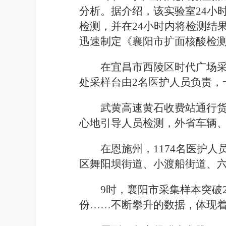
分析。据介绍，该实验室24小时
检测，并在24小时内将检测结
迅速制定《襄阳市扩面核酸检测
在宜昌市西陵区时代广场
处采样台由2名医护人员负责，
武黄高速黄石收费站通行
心地引导人员检测，外省车辆
在恩施州，1174名医护
区舞阳坝街道、小渡船街道、
9时，襄阳市采集样本突破2
份……不断攀升的数据，体现