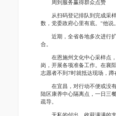
周到服务赢得群众点赞
从扫码登记排队到完成采样
数，党委政府心里有底。"他说
近期，全省各地多次进行
合。
在恩施州文化中心采样点，
岗，开展各项准备工作。在襄
志愿者不到7时就抵达现场，蹲
在宜昌，对行动不便或没
陆区康养中心隔离点，一日三
疏导。
无私的付出，收获满满的支