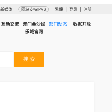
务新媒体
网站支持IPV6
繁體
|
登录
|
注册
互动交流
澳门金沙娱
部门动态
数据开放
乐城官网
搜 索