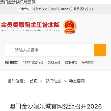
澳门金沙娱乐城官网
长者专区
政务新媒体
网站支持IPV6
繁體
|
登录
|
注册
热门搜索：
"323"攻坚行动
实践活动
健康湖北
疾病预防
当前位置：
首页
>
部门动态
>
动态要闻
澳门金沙娱乐城官网党组召开2026