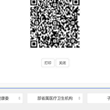
打印
关闭
健康委
部省属医疗卫生机构