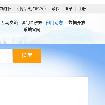
务新媒体
网站支持IPV6
繁體
|
登录
|
注册
互动交流
澳门金沙娱
部门动态
数据开放
乐城官网
搜 索