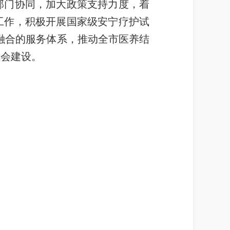
部门协同，加大政策支持力度，着
工作，积极开展国家级安宁疗护试
相融合的服务体系，推动全市医养结
社
会
建设
。