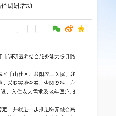
路径调研活动
阳市调研医养结合服务能力提升路
城区千山社区、
襄阳农工医院、
襄
地
，
采取实地查看、查阅资料、座
建设、入住老人需求及老年医疗服
肯定，并就进一步推进医养融合高