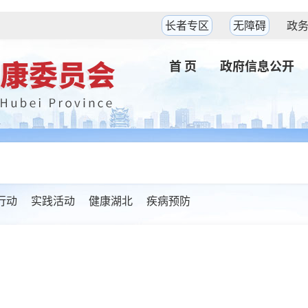
长者专区
无障碍
政
首 页
政府信息公开
坚行动
实践活动
健康湖北
疾病预防