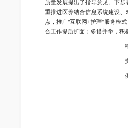
质量发展提出了指导意见。下步
重推进医养结合信息系统建设、
点，推广
"互联网+护理"服务
合工作提质扩面
；
多
措并
举
，
积