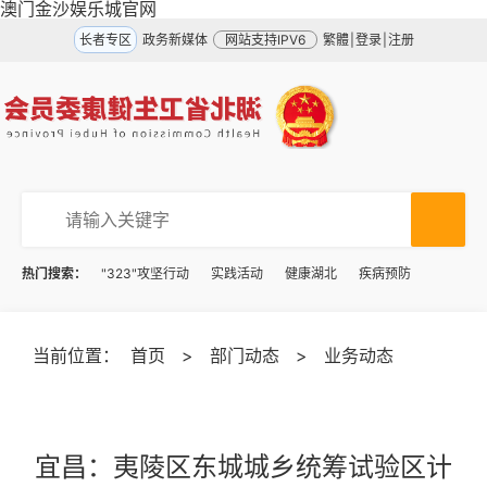
澳门金沙娱乐城官网
长者专区
政务新媒体
网站支持IPV6
繁體
|
登录
|
注册
热门搜索：
"323"攻坚行动
实践活动
健康湖北
疾病预防
当前位置：
首页
>
部门动态
>
业务动态
宜昌：夷陵区东城城乡统筹试验区计