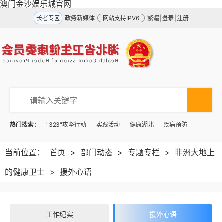
澳门金沙娱乐城官网
长者专区
政务新媒体
网站支持IPV6
繁體
|
登录
|
注册
热门搜索：
"323"攻坚行动
实践活动
健康湖北
疾病预防
当前位置：
首页
>
部门动态
>
专题专栏
>
非洲大地上
的健康卫士
>
援外心语
工作纪实
援外心语