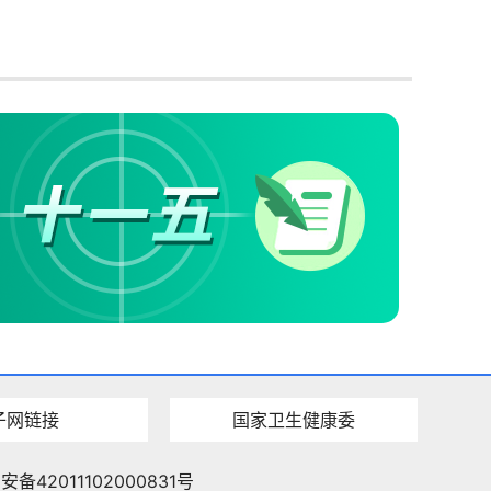
子网链接
国家卫生健康委
备42011102000831号