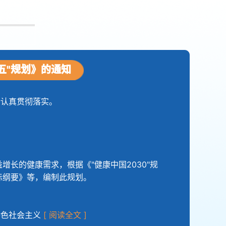
五"规划》的通知
请认真贯彻落实。
长的健康需求，根据《"健康中国2030"规
标纲要》等，编制此规划。
特色社会主义
[ 阅读全文 ]