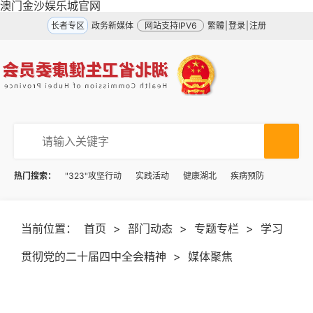
澳门金沙娱乐城官网
长者专区
政务新媒体
网站支持IPV6
繁體
|
登录
|
注册
热门搜索：
"323"攻坚行动
实践活动
健康湖北
疾病预防
当前位置：
首页
>
部门动态
>
专题专栏
>
学习
贯彻党的二十届四中全会精神
>
媒体聚焦