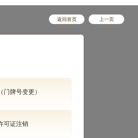
返回首页
上一页
（门牌号变更）
许可证注销