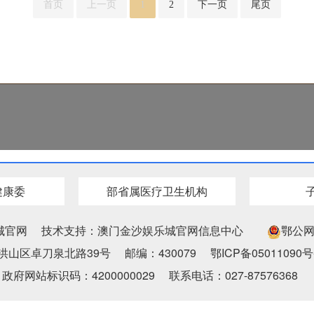
首页
上一页
1
2
下一页
尾页