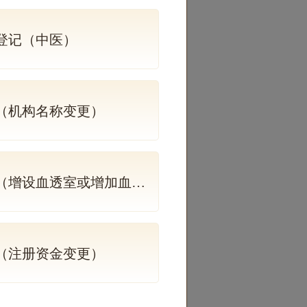
登记（中医）
（机构名称变更）
增设血透室或增加血透机）
（注册资金变更）