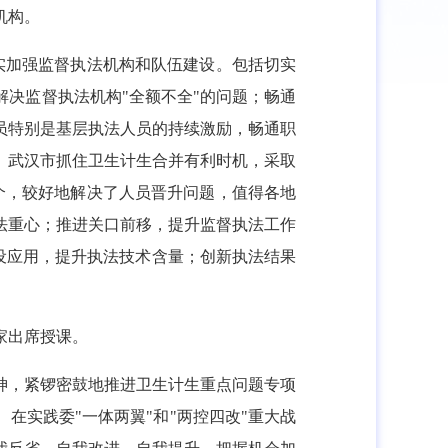
机构。
实加强监督执法机构和队伍建设。包括切实
决监督执法机构"全额不全"的问题；畅通
员特别是基层执法人员的持续激励，畅通职
。武汉市抓住卫生计生合并有利时机，采取
个，较好地解决了人员晋升问题，值得各地
法重心；推进关口前移，提升监督执法工作
建设应用，提升执法技术含量；创新执法结果
家出席授课。
神，紧锣密鼓地推进卫生计生重点问题专项
在实践委"一体两翼"和"两控四改"重大战