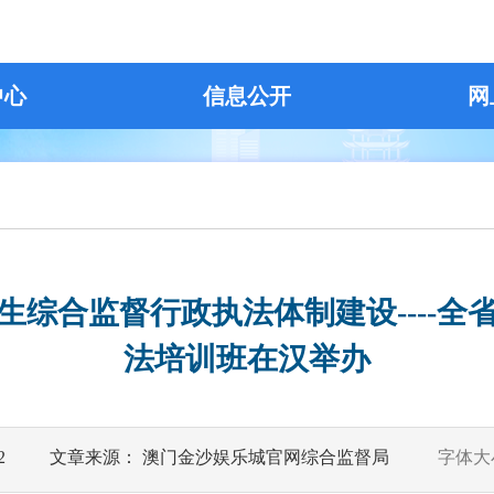
中心
信息公开
网
生综合监督行政执法体制建设----全
法培训班在汉举办
2
文章来源： 澳门金沙娱乐城官网综合监督局
字体大