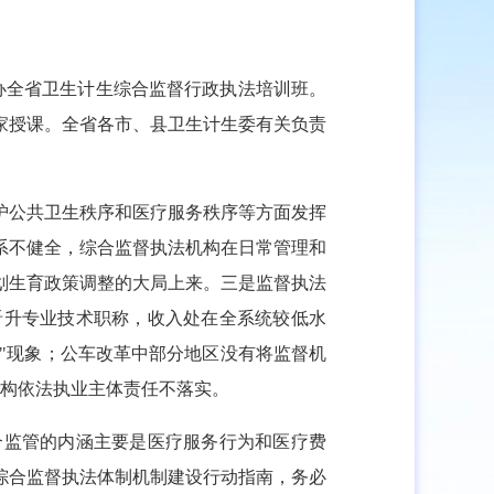
办全省卫生计生综合监督行政执法培训班。
家授课。全省各市、县卫生计生委有关负责
护公共卫生秩序和医疗服务秩序等方面发挥
系不健全，综合监督执法机构在日常管理和
划生育政策调整的大局上来。三是监督执法
晋升专业技术职称，收入处在全系统较低水
鱼"现象；公车改革中部分地区没有将监督机
机构依法执业主体责任不落实。
合监管的内涵主要是医疗服务行为和医疗费
综合监督执法体制机制建设行动指南，务必