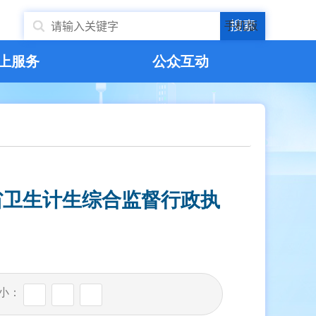
搜索
手机版
上服务
公众互动
省卫生计生综合监督行政执
小：