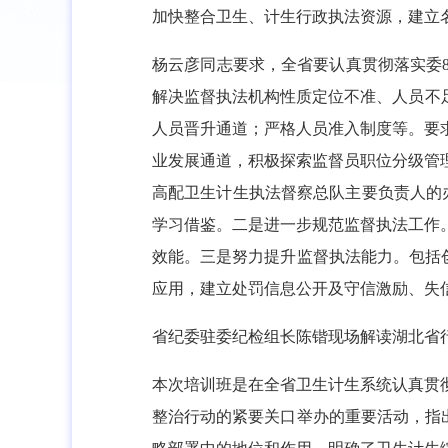
加快整合卫生、计生行政执法资源，建立
杨云彦同志要求，全省要认真贯彻落实委
解决监督执法机构性质定位不准、人员不
人员晋升通道；严格人员准入制度等。要
业发展通道，积极探索监督员职位分级管
高配卫生计生执法督察总队主要负责人的
学习借鉴。二是进一步规范监督执法工作
效能。三是努力提升监督执法能力。包括创
应用，建立处罚信息公开及守信激励、失
省纪委驻委纪检组长陈锴现场解读湖北省
本次培训班是在全省卫生计生系统认真贯
整治行动的紧要关口举办的重要活动，指出