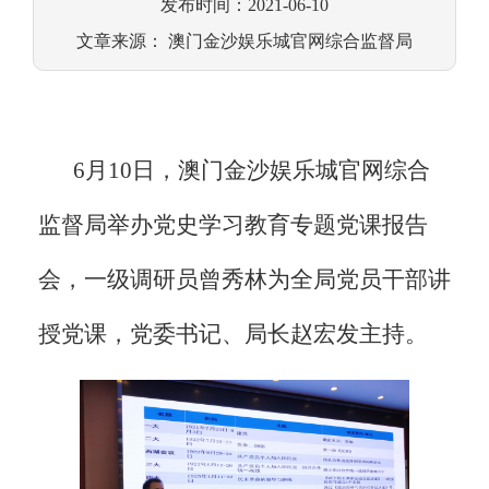
发布时间：2021-06-10
文章来源： 澳门金沙娱乐城官网综合监督局
6
月
10
日，澳门金沙娱乐城官网综合
监督局举办党史学习教育专题党课报告
会，一级调研员曾秀林为全局党员干部讲
授党课，党委书记、局长赵宏发主持。