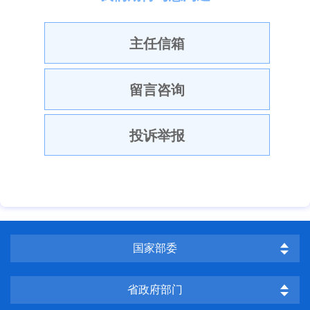
主任信箱
留言咨询
投诉举报
国家部委
省政府部门