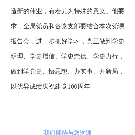
造新的伟业，有着尤为特殊的意义。他要
求，全局党员和各党支部要结合本次党课
报告会，进一步抓好学习，真正做到学史
明理、学史增信、学史崇德、学史力行，
做到学党史、悟思想、办实事、开新局，
以优异成绩庆祝建党
100
周年。
我们期待与您沟通