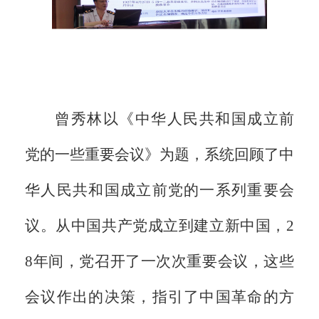
曾秀林以《中华人民共和国成立前
党的一些重要会议》为题，系统回顾了中
华人民共和国成立前党的一系列重要会
议。从中国共产党成立到建立新中国，
2
8
年间，党召开了一次次重要会议，这些
会议作出的决策，指引了中国革命的方