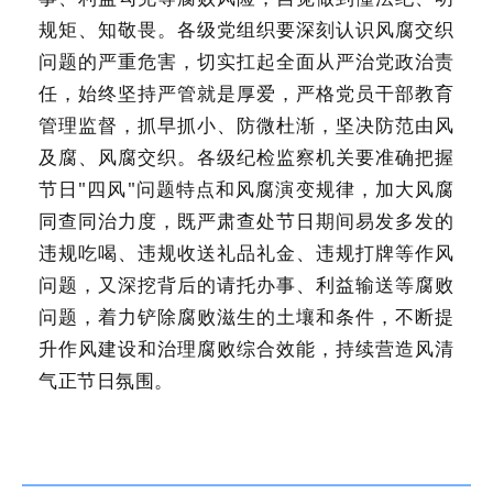
规矩、知敬畏。各级党组织要深刻认识风腐交织
问题的严重危害，切实扛起全面从严治党政治责
任，始终坚持严管就是厚爱，严格党员干部教育
管理监督，抓早抓小、防微杜渐，坚决防范由风
及腐、风腐交织。各级纪检监察机关要准确把握
节日"四风"问题特点和风腐演变规律，加大风腐
同查同治力度，既严肃查处节日期间易发多发的
违规吃喝、违规收送礼品礼金、违规打牌等作风
问题，又深挖背后的请托办事、利益输送等腐败
问题，着力铲除腐败滋生的土壤和条件，不断提
升作风建设和治理腐败综合效能，持续营造风清
气正节日氛围。