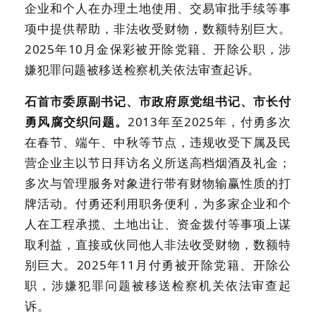
企业和个人在办理土地使用、交易审批手续等事
项中提供帮助，非法收受财物，数额特别巨大。
2025年10月金保彩被开除党籍、开除公职，涉
嫌犯罪问题被移送检察机关依法审查起诉。
石首市委原副书记、市政府原党组书记、市长付
勇风腐交织问题。
2013年至2025年，付勇多次
在春节、端午、中秋等节点，违规收受下属及民
营企业主以节日拜访名义所送高档烟酒及礼金；
多次与管理服务对象进行带有财物输赢性质的打
牌活动。付勇还利用职务便利，为多家企业和个
人在工程承揽、土地出让、资金拨付等事项上谋
取利益，直接或伙同他人非法收受财物，数额特
别巨大。2025年11月付勇被开除党籍、开除公
职，涉嫌犯罪问题被移送检察机关依法审查起
诉。