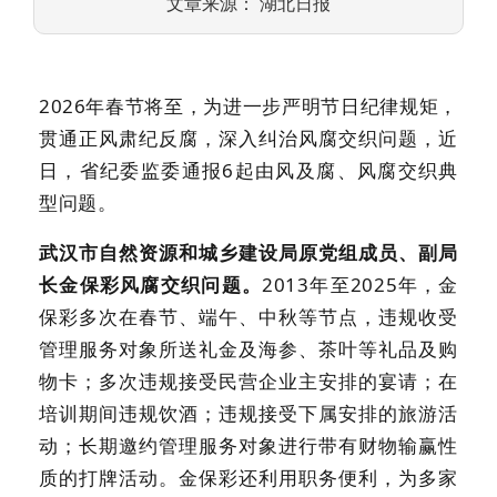
文章来源： 湖北日报
2026年春节将至，为进一步严明节日纪律规矩，
贯通正风肃纪反腐，深入纠治
风腐交织
问题，近
日，省纪委监委通报6起由风及腐、风腐交织典
型问题。
武汉市自然资源和城乡建设局原党组成员、副局
长金保彩风腐交织问题。
2013年至2025年，金
保彩多次在春节、端午、中秋等节点，违规收受
管理服务对象所送礼金及海参、茶叶等礼品及购
物卡；多次违规接受民营企业主安排的宴请；在
培训期间违规饮酒；违规接受下属安排的旅游活
动；长期邀约管理服务对象进行带有财物输赢性
质的打牌活动。金保彩还利用职务便利，为多家