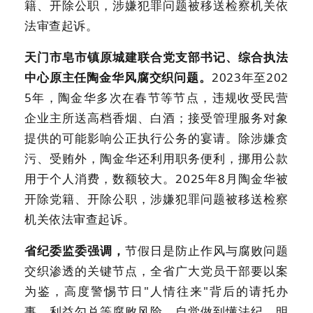
籍、开除公职，涉嫌犯罪问题被移送检察机关依
法审查起诉。
天门市皂市镇原城建联合党支部书记、综合执法
中心原主任陶金华风腐交织问题。
2023年至202
5年，陶金华多次在春节等节点，违规收受民营
企业主所送高档香烟、白酒；接受管理服务对象
提供的可能影响公正执行公务的宴请。除涉嫌贪
污、受贿外，陶金华还利用职务便利，挪用公款
用于个人消费，数额较大。2025年8月陶金华被
开除党籍、开除公职，涉嫌犯罪问题被移送检察
机关依法审查起诉。
省纪委监委强调，
节假日是防止作风与腐败问题
交织渗透的关键节点，全省广大党员干部要以案
为鉴，高度警惕节日"人情往来"背后的请托办
事、利益勾兑等腐败风险，自觉做到懂法纪、明