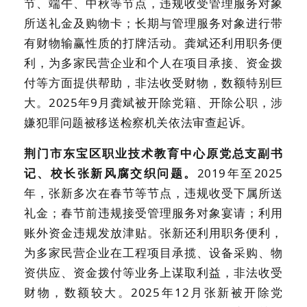
节、端午、中秋等节点，违规收受管理服务对象
所送礼金及购物卡；长期与管理服务对象进行带
有财物输赢性质的打牌活动。龚斌还利用职务便
利，为多家民营企业和个人在项目承接、资金拨
付等方面提供帮助，非法收受财物，数额特别巨
大。2025年9月龚斌被开除党籍、开除公职，涉
嫌犯罪问题被移送检察机关依法审查起诉。
荆门市东宝区职业技术教育中心原党总支副书
记、校长张新风腐交织问题。
2019年至2025
年，张新多次在春节等节点，违规收受下属所送
礼金；春节前违规接受管理服务对象宴请；利用
账外资金违规发放津贴。张新还利用职务便利，
为多家民营企业在工程项目承揽、设备采购、物
资供应、资金拨付等业务上谋取利益，非法收受
财物，数额较大。2025年12月张新被开除党