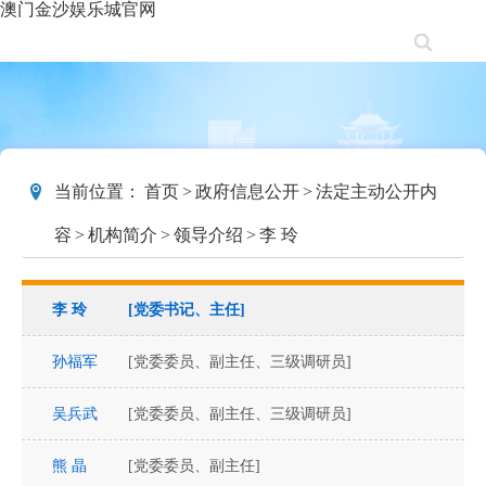
澳门金沙娱乐城官网
当前位置：
首页
>
政府信息公开
>
法定主动公开内
容
>
机构简介
>
领导介绍
>
李 玲
李 玲
[党委书记、主任]
孙福军
[党委委员、副主任、三级调研员]
吴兵武
[党委委员、副主任、三级调研员]
熊 晶
[党委委员、副主任]