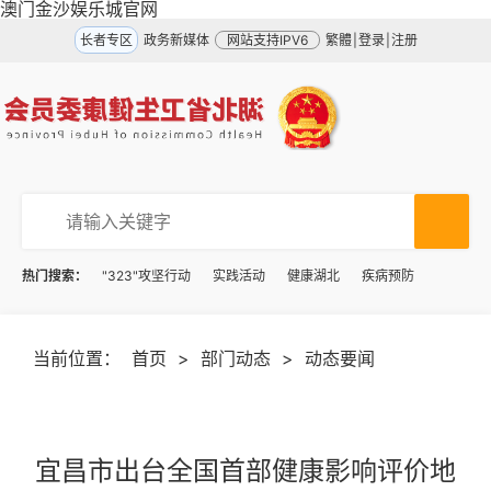
澳门金沙娱乐城官网
长者专区
政务新媒体
网站支持IPV6
繁體
|
登录
|
注册
热门搜索：
"323"攻坚行动
实践活动
健康湖北
疾病预防
当前位置：
首页
>
部门动态
>
动态要闻
宜昌市出台全国首部健康影响评价地