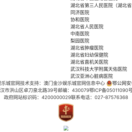
湖北省第三人民医院（湖北省
同济医院
协和医院
湖北省人民医院
中南医院
梨园医院
湖北省肿瘤医院
湖北省妇幼保健院
湖北省直机关医院
武汉科技大学附属天佑医院
武汉亚洲心脏病医院
娱乐城官网
技术支持：澳门金沙娱乐城官网信息中心
鄂公网安备4
汉市洪山区卓刀泉北路39号
邮编：430079
鄂ICP备05011090号
政府网站标识码：4200000029
联系电话：027-87576368