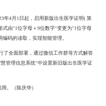
年4月1日起，启用新版出生医学证明( 第
形式由
"1
位字母＋
9
位数字
"
变更为
"
1
位字母
证明编码的读取，实现智能管理。
行了全面部署，通过微信工作群等方式解答
慧管理信息系统"中设置新旧版出生医学证
面启用。（陈庆华）