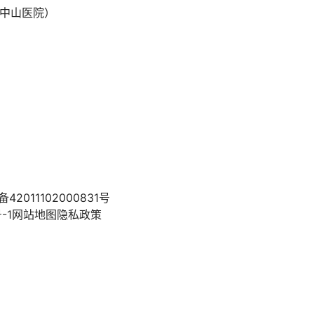
中山医院）
2011102000831号
-1
网站地图
隐私政策