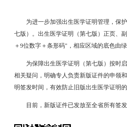
为进一步加强出生医学证明管理，保护公
七版）。
出生医学证明（第七版）正页、
＋
9
位数字＋条形码
"
，相应区域的底色由绿
为保障
出生医学证明（第七版）
按时
相关疑问，明确专人负责新版证件的申领和
明签发时间，有效防止旧版出生医学证明
目前，新版证件已发放至全省所有签