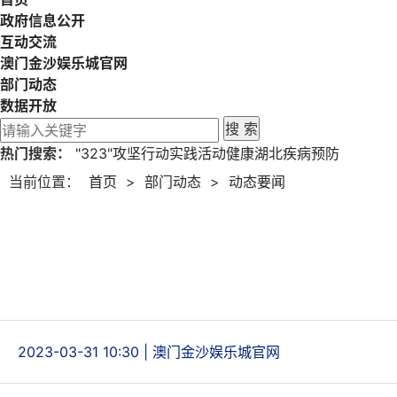
政府信息公开
互动交流
澳门金沙娱乐城官网
部门动态
数据开放
搜 索
热门搜索：
"323"攻坚行动
实践活动
健康湖北
疾病预防
当前位置：
首页
>
部门动态
>
动态要闻
2023-03-31 10:30
|
澳门金沙娱乐城官网