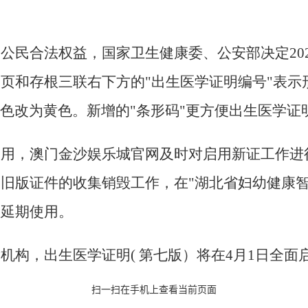
民合法权益，国家卫生健康委、公安部决定2023
副页和存根三联右下方的
"
出生医学证明编号
"
表示
色改为黄色
。新增的"条形码"更方便出生医学
启用，澳门金沙娱乐城官网及时对启用新证工作进
旧版证件的收集销毁工作，在"湖北省妇幼健康智
的延期使用。
发机构，
出生医学证明( 第七版）将在4月1日全
扫一扫在手机上查看当前页面