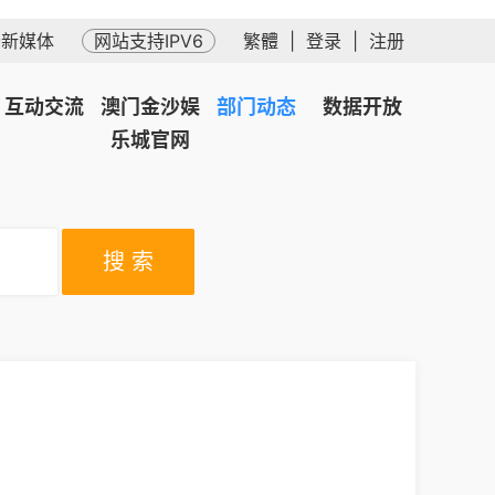
务新媒体
网站支持IPV6
繁體
|
登录
|
注册
互动交流
澳门金沙娱
部门动态
数据开放
乐城官网
搜 索