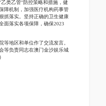
乙类乙管"防控策略和措施，健
保障机制，加强医疗机构药事管
狠抓落实。坚持正确的卫生健康
面落实各项保障，确保2023
院等地区和单位作了交流发言。
会等负责同志在澳门金沙娱乐城
）