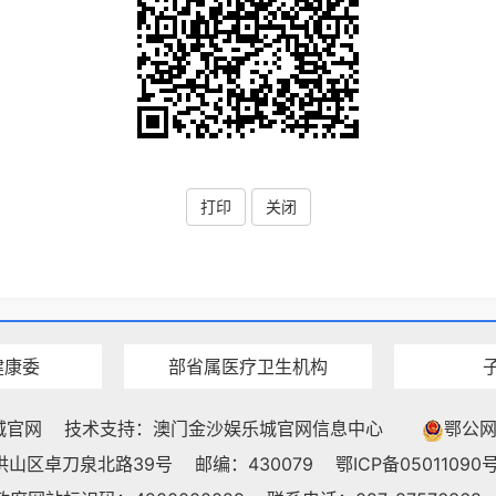
打印
关闭
健康委
部省属医疗卫生机构
城官网
技术支持：澳门金沙娱乐城官网信息中心
鄂公网安
洪山区卓刀泉北路39号
邮编：430079
鄂ICP备05011090号