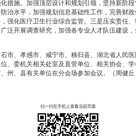
化措施。加强顶层设计和规划引领，坚持新阶段"
合防治水平，加强规划信息基础性工作，完善财政
备，强化医疗卫生行业综合监管。三是压实责任、
广泛开展调查研究，加强各专业人才队伍建设，全
黄石市、孝感市、咸宁市、秭归县、湖北省人民医
单位、委机关相关处室及直管单位、相关协会、学
市、州、县有关单位在分会场参加会议。（周健丘
扫一扫在手机上查看当前页面