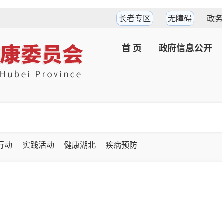
长者专区
无障碍
政
首 页
政府信息公开
坚行动
实践活动
健康湖北
疾病预防