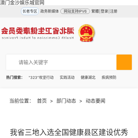
澳门金沙娱乐城官网
长者专区
政务新媒体
网站支持IPV6
繁體
|
登录
|
注册
热门搜索：
"323"攻坚行动
实践活动
健康湖北
疾病预防
当前位置：
首页
>
部门动态
>
动态要闻
我省三地入选全国健康县区建设优秀