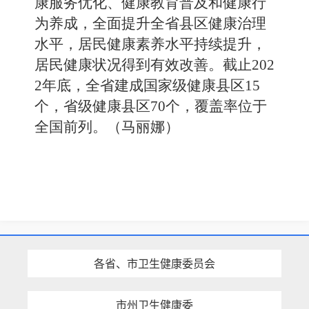
康服务优化、健康教育普及和健康行
为养成，全面提升全省县区健康治理
水平，居民健康素养水平
持续提升
，
居民健康状况得到有效改善
。截止
2
02
2
年底，全省
建成
国家级健康县区
1
5
个，省级健康县区
70
个，覆盖率位于
全国前列
。（马丽娜）
各省、市卫生健康委员会
市州卫生健康委