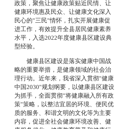
政策，聚焦让
健康政策贴近民情
、让
健康环境惠及民众
、让健
康文化深入
民心
的"三民"情怀，
扎实开展健康促
进工作，有效提升全县
居民健康素养
水平，
入选
2
022
年度健康县区建设典
型经验。
健康县区建设是落实健康中国战
略的重要举措，是健康领域的社会治
理行动
。
近年来，
我省
深入贯彻"健康
中国
2030
"规划纲要，以健康县区建设
为抓手，全面贯彻"将健康融入所有政
策"策略，以整洁宜居的环境、便民优
质的服务、和谐文明的文化等为主要
内容，促进全社会健康环境改善、健