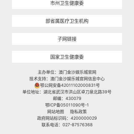
市州卫生健康委
部省属医疗卫生机构
子网链接
国家卫生健康委
主办单位：澳门金沙娱乐城官网
技术支持：澳门金沙娱乐城官网信息中心
鄂公网安备42011102000831号
单位地址：湖北省武汉市洪山区卓刀泉北路39号
邮编：430079
鄂ICP备05011090号-1
网站地图
隐私政策
政府网站标识码：4200000029
联系电话：027-87576368