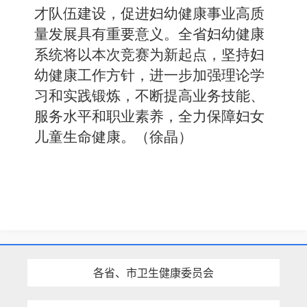
才队伍建设，促进妇幼健康事业高质
量发展具有重要意义。全省妇幼健康
系统将以本次竞赛为新起点，坚持妇
幼健康工作方针，进一步加强理论学
习和实践锻炼，不断提高业务技能、
服务水平和职业素养，全力保障妇女
儿童生命健康。（徐晶）
各省、市卫生健康委员会