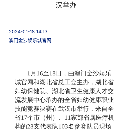
汉举办
2024-01-18 14:13
澳门金沙娱乐城官网
1月16至18日，由澳门金沙娱乐
城官网和湖北省总工会主办，湖北省
妇幼保健院、湖北省卫生健康人才交
流发展中心承办的全省妇幼健康职业
技能竞赛决赛在武汉市举行，来自全
省17个市（州）、11家部省属医疗机
构的28支代表队103名参赛队员现场