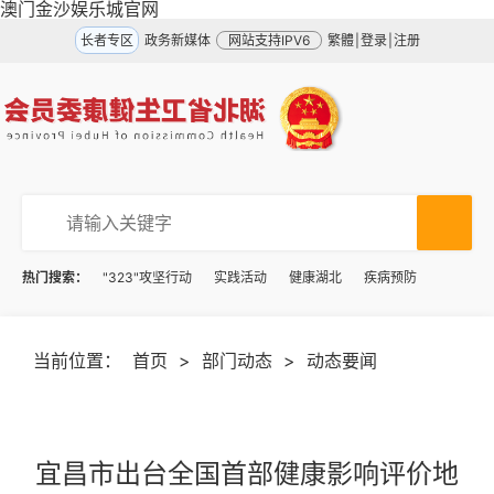
澳门金沙娱乐城官网
长者专区
政务新媒体
网站支持IPV6
繁體
|
登录
|
注册
热门搜索：
"323"攻坚行动
实践活动
健康湖北
疾病预防
当前位置：
首页
>
部门动态
>
动态要闻
宜昌市出台全国首部健康影响评价地