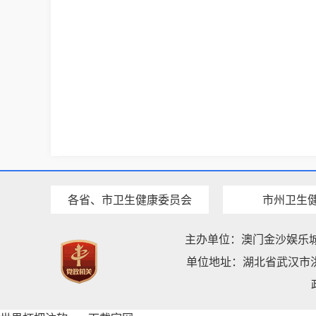
各省、市卫生健康委员会
市州卫生
主办单位：澳门金沙娱乐
单位地址：湖北省武汉市