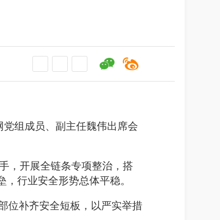
网党组成员、副主任魏伟出席会
抓手，开展全链条专项整治，搭
垒，行业安全形势总体平稳。
部位补齐安全短板，以严实举措