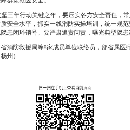
保障群众就医安全。
本攻坚三年行动关键之年，要压实各方安全责任，
本质安全水平，抓实一线消防实操培训，统一规范
现隐患闭环销号。要严肃追责问责，曝光典型隐患
、省消防救援局等8家成员单位联络员，部省属医
（杨州）
扫一扫在手机上查看当前页面