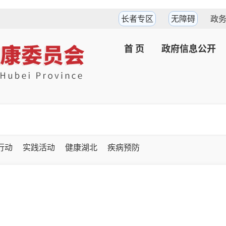
长者专区
无障碍
政
首 页
政府信息公开
坚行动
实践活动
健康湖北
疾病预防