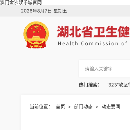
澳门金沙娱乐城官网
2026年8月7日 星期五
热门搜索：
"323"攻
当前位置：
首页
>
部门动态
>
动态要闻