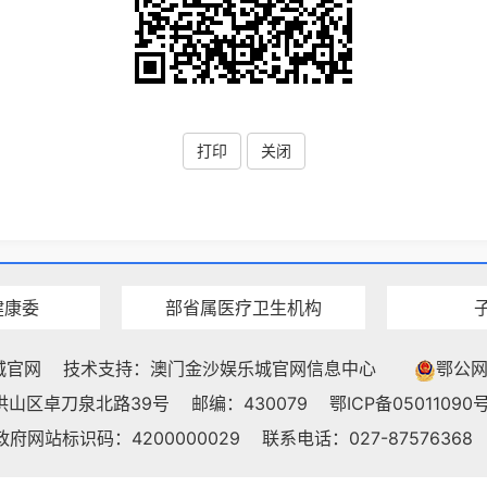
打印
关闭
健康委
部省属医疗卫生机构
城官网
技术支持：澳门金沙娱乐城官网信息中心
鄂公网安
洪山区卓刀泉北路39号
邮编：430079
鄂ICP备05011090号
政府网站标识码：4200000029
联系电话：027-87576368