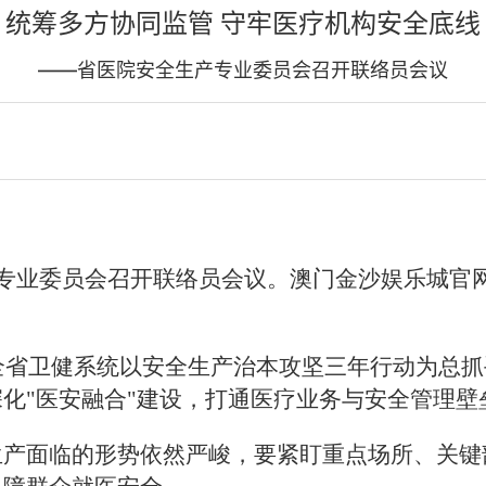
统筹多方协同监管 守牢医疗机构安全底线
——省医院安全生产专业委员会召开联络员会议
产专业委员会召开联络员会议。澳门金沙娱乐城官
，全省卫健系统以安全生产治本攻坚三年行动为总
化"医安融合"建设，打通医疗业务与安全管理壁
生产面临的形势依然严峻，要紧盯重点场所、关键