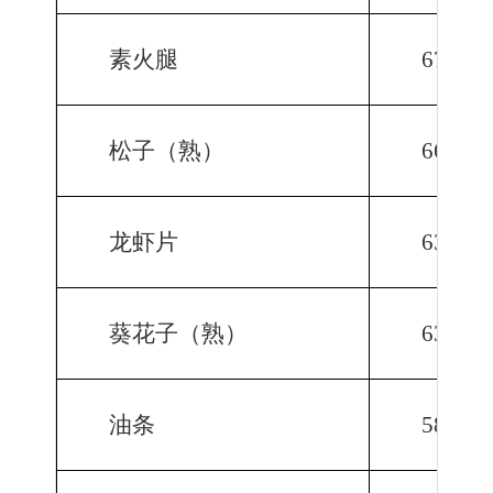
素火腿
675.9
松子（熟）
666.0
龙虾片
639.5
葵花子（熟）
634.7
油条
585.2