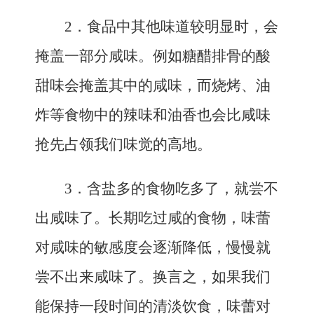
2．
食品中其他味道较明显时，会
掩盖一部分咸味。例如糖醋排骨的酸
甜味会掩盖其中的咸味，而烧烤、油
炸等食物中的辣味和油香也会比咸味
抢先占领我们味觉的高地。
3．
含盐多的食物吃多了，就尝不
出咸味了。长期吃过咸的食物，味蕾
对咸味的敏感度会逐渐降低，慢慢就
尝不出来咸味了。换言之，如果我们
能保持一段时间的清淡饮食，味蕾对