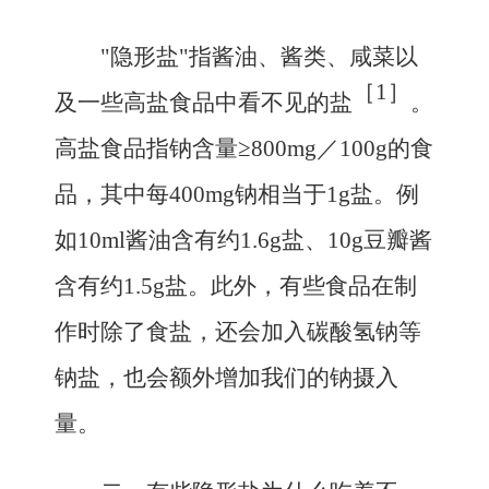
"隐形盐"指酱油、酱类、咸菜以
［1］
及一些高盐食品中看不见的盐
。
高盐食品指钠含量≥800mg／100g的食
品，其中每400mg钠相当于1g盐。例
如10ml酱油含有约1.6g盐、10g豆瓣酱
含有约1.5g盐。此外，有些食品在制
作时除了食盐，还会加入碳酸氢钠等
钠盐，也会额外增加我们的钠摄入
量。