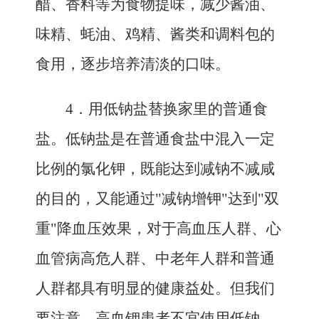
醋、香料等为食物提味，减少酱油、
味精、蚝油、鸡精、酱类和调料包的
食用，逐步培养清淡的口味。
4．
用低钠盐替换家里的普通食
盐。低钠盐是在普通食盐中混入一定
比例的氯化钾，既能达到减钠不减咸
的目的，又能通过"减钠增钾"达到"双
重"降血压效果，对于高血压人群、心
血管病高危人群、中老年人群和普通
人群都具有明显的健康益处。但我们
要注意，高血钾患者不宜使用低钠