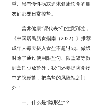
重、患有慢性病或追求健康饮食的朋
友们都要日常控盐。
营养健康"课代表"们注意到啦，
《中国居民膳食指南（2022）》推荐
成年人每天摄入食盐不超过5g。做饭
时除了通过使用限盐勺、限盐罐等做
到烹饪少放盐外，我们还要提防食物
中的隐形盐，把高盐的风险拒之门
外！
一、什么是"隐形盐"？