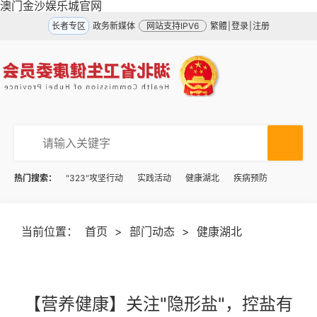
澳门金沙娱乐城官网
长者专区
政务新媒体
网站支持IPV6
繁體
|
登录
|
注册
热门搜索：
"323"攻坚行动
实践活动
健康湖北
疾病预防
当前位置：
首页
>
部门动态
>
健康湖北
【营养健康】关注"隐形盐"，控盐有