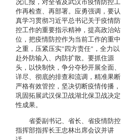
况汇报，对全省及武汉市疫情防控工
作再检查、再部署。应勇强调，要认
真学习贯彻习近平总书记关于疫情防
控工作的重要指示精神，提高政治站
位，把疫情防控作为当前工作的重中
之重，压紧压实"四方责任"，全力以
赴外防输入、内防扩散。要抓住源
头，以快制快，争分夺秒开展全面、
详尽、彻底的排查和流调，精准果断
严格有效管控，坚决切断疫情传播，
巩固拓展武汉保卫战湖北保卫战决定
性成果。
省委副书记、省长、省疫情防控
指挥部指挥长王忠林出席会议并讲
话。