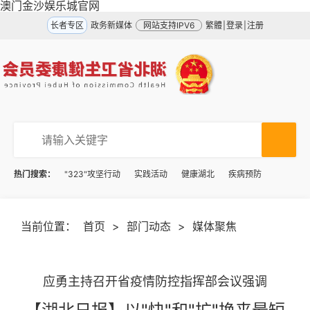
澳门金沙娱乐城官网
长者专区
政务新媒体
网站支持IPV6
繁體
|
登录
|
注册
热门搜索：
"323"攻坚行动
实践活动
健康湖北
疾病预防
当前位置：
首页
>
部门动态
>
媒体聚焦
应勇主持召开省疫情防控指挥部会议强调