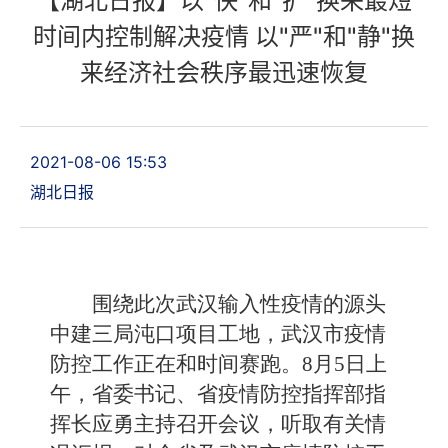
【湖北日报】以"快"和"扩"换来最短
时间内控制解决疫情 以"严"和"静"换
来经济社会秩序最迅速恢复
2021-08-06 15:53
湖北日报
围绕此次武汉输入性疫情的源头
中建三局沌口项目工地，武汉市疫情
防控工作正在和时间赛跑。8月5日上
午，省委书记、省疫情防控指挥部指
挥长应勇主持召开会议，听取有关情