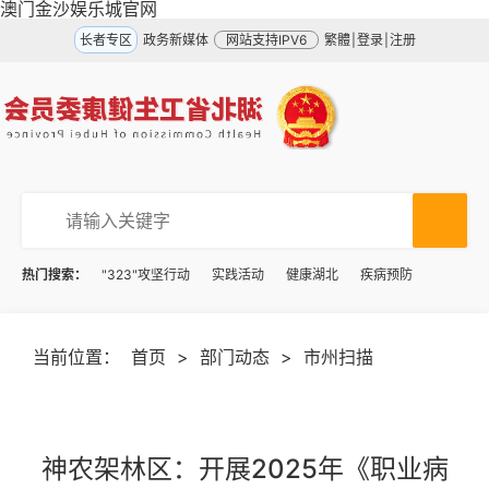
澳门金沙娱乐城官网
长者专区
政务新媒体
网站支持IPV6
繁體
|
登录
|
注册
热门搜索：
"323"攻坚行动
实践活动
健康湖北
疾病预防
当前位置：
首页
>
部门动态
>
市州扫描
神农架林区：开展2025年《职业病