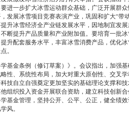
。要进一步扩大冰雪运动群众基础，广泛开展群众
，发展冰雪项目竞赛表演产业，巩固和扩大"带动
要提升冰雪经济全产业链发展水平，因地制宜发展
，不断提升产品质量和产业附加值。要培育一批冰
，提升配套服务水平，丰富冰雪消费产品，优化冰
长点。
科学基金条例（修订草案）》。会议指出，加强基
战略性、系统性布局，加大对重大原创性、交叉学
平科技自立自强奠定更加坚实的基础理论支撑和技
其他组织投入资金开展联合资助，建立科技创新合
科学基金管理，坚持公开、公平、公正，健全绩效
风学风。