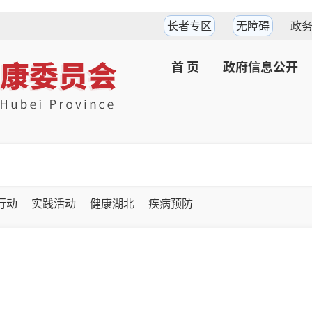
长者专区
无障碍
政
首 页
政府信息公开
坚行动
实践活动
健康湖北
疾病预防