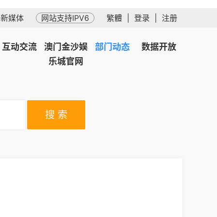
务新媒体
网站支持IPV6
繁體
|
登录
|
注册
互动交流
澳门金沙娱
部门动态
数据开放
乐城官网
搜 索