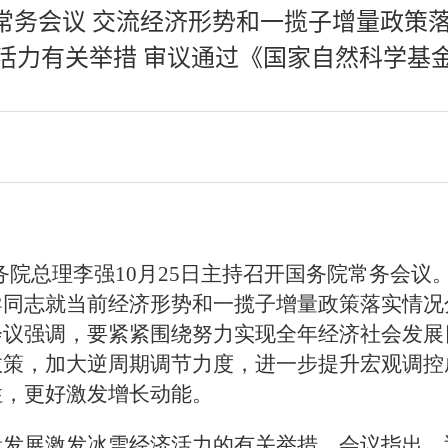
常务会议 交流经济形势和一揽子增量政策落
活力有关举措 审议通过《国家自然科学基
国务院总理李强10月25日主持召开国务院常务会议
导同志就当前经济形势和一揽子增量政策落实情况
会议强调，要紧紧围绕努力实现全年经济社会发展
政策，加大逆周期调节力度，进一步提升宏观调控
性，更好激发增长动能。
量发展激发冰雪经济活力的有关举措。会议指出，