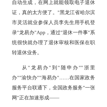
自动生成，在网上就能领取电子退休
证，真的太方便了。"黑龙江省哈尔滨
市灵活就业参保人员李先生用手机登
录"龙易办"App，通过"退休一件事"系
统很快就办理了退休审核和医保在职
转退休业务。
从"龙易办"到"随申办""浙里
办""渝快办""海易办"……在国家政务
服务平台联通下，全国政务服务"一张
网"正在加速形成——