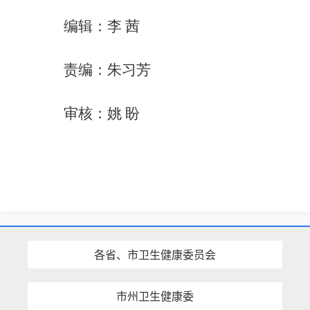
编辑：李 茜
责编：朱习芳
审核：姚 盼
各省、市卫生健康委员会
市州卫生健康委