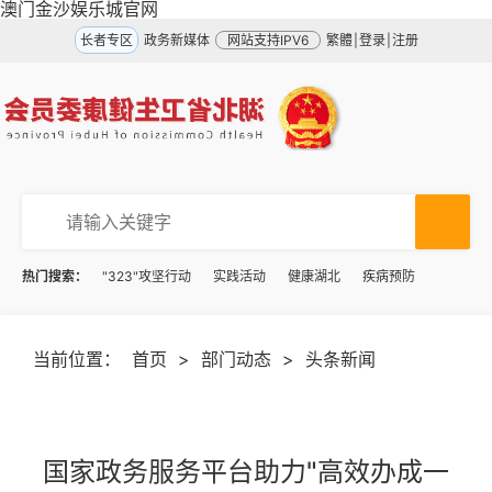
澳门金沙娱乐城官网
长者专区
政务新媒体
网站支持IPV6
繁體
|
登录
|
注册
热门搜索：
"323"攻坚行动
实践活动
健康湖北
疾病预防
当前位置：
首页
>
部门动态
>
头条新闻
国家政务服务平台助力"高效办成一