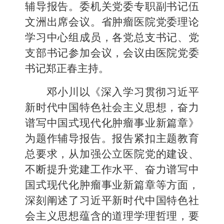
辅导报告。
委机关党委专职副书记伍
文洲出席会议。
省肿瘤医
院党委
理论
学习
中心组成员
，
各党总支
书记
、党
支部书记
参加会议
，
会议由
医
院党委
书记郑正春主持。
邓小川
以《深入学习贯彻习近平
新时代中国特色社会主义思想，奋力
谱写中国式现代化肿瘤事业新篇章》
为题作辅导报告。报告紧扣主题教育
总要求，从加强公立医院党的建设、
不断提升党建工作水平、奋力谱写中
国式现代化肿瘤事业新篇章等方面，
深刻阐述了习近平新时代中国特色社
会主义思想
蕴含的道理学理哲理
，要