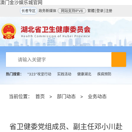
澳门金沙娱乐城官网
长者专区
政务新媒体
网站支持IPV6
繁體
|
登录
|
注册
热门搜索：
"323"攻坚行动
实践活动
健康湖北
疾病预防
当前位置：
首页
>
部门动态
>
业务动态
省卫健委党组成员、副主任邓小川赴