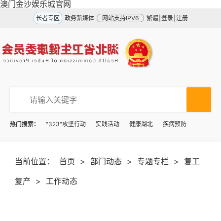
澳门金沙娱乐城官网
长者专区
政务新媒体
网站支持IPV6
繁體
|
登录
|
注册
热门搜索：
"323"攻坚行动
实践活动
健康湖北
疾病预防
当前位置：
首页
>
部门动态
>
专题专栏
>
复工
复产
>
工作动态