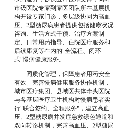
市级医院专家到家医团队所在基层机
构开设专家门诊，多层级协同为高血
压、
2
型糖尿病患者提供包括健康状况
咨询、生活方式干预、治疗方案制
定、日常用药指导、住院医疗服务和
后续康复等在内的"全流程、闭环
式"慢病健康服务。
同质化管理，保障患者用药安全
有效。
完善慢病健康服务协作机制，
城市医疗集团、县域医共体牵头医院
与各基层医疗卫生机构对慢病患者实
行"联合签约、全程服务"，建立高血
压、
2
型糖尿病并发症急救绿色通道和
双向转诊机制，完善高血压、
2
型糖尿