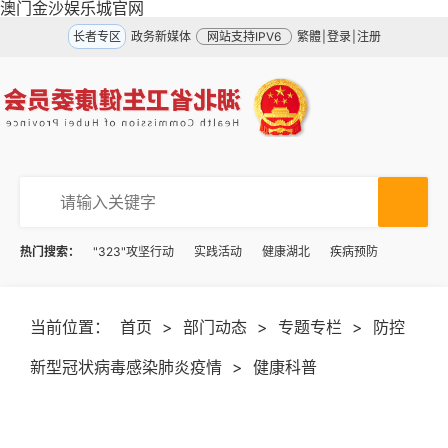
澳门金沙娱乐城官网
长者专区
政务新媒体
网站支持IPV6
繁體
|
登录
|
注册
热门搜索：
"323"攻坚行动
实践活动
健康湖北
疾病预防
当前位置：
首页
>
部门动态
>
专题专栏
>
防控
新型冠状病毒感染肺炎疫情
>
健康科普