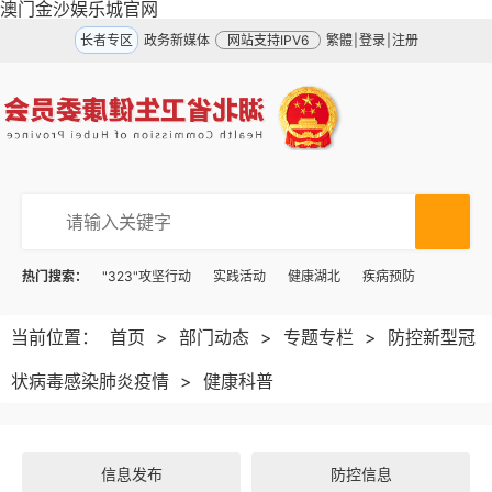
澳门金沙娱乐城官网
长者专区
政务新媒体
网站支持IPV6
繁體
|
登录
|
注册
热门搜索：
"323"攻坚行动
实践活动
健康湖北
疾病预防
当前位置：
首页
>
部门动态
>
专题专栏
>
防控新型冠
状病毒感染肺炎疫情
>
健康科普
信息发布
防控信息