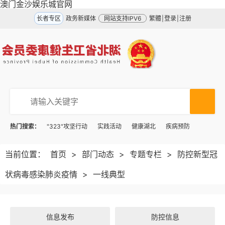
澳门金沙娱乐城官网
长者专区
政务新媒体
网站支持IPV6
繁體
|
登录
|
注册
热门搜索：
"323"攻坚行动
实践活动
健康湖北
疾病预防
当前位置：
首页
>
部门动态
>
专题专栏
>
防控新型冠
状病毒感染肺炎疫情
>
一线典型
信息发布
防控信息