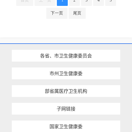
首页
上一页
1
2
3
4
5
下一页
尾页
各省、市卫生健康委员会
市州卫生健康委
部省属医疗卫生机构
子网链接
国家卫生健康委