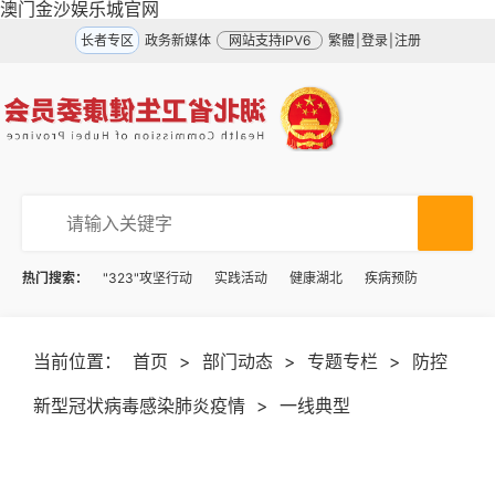
澳门金沙娱乐城官网
长者专区
政务新媒体
网站支持IPV6
繁體
|
登录
|
注册
热门搜索：
"323"攻坚行动
实践活动
健康湖北
疾病预防
当前位置：
首页
>
部门动态
>
专题专栏
>
防控
新型冠状病毒感染肺炎疫情
>
一线典型