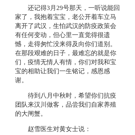
还记得
3月29号那天，一听说能回
家了，我抱着宝宝，老公开着车立马
离开了武汉，生怕武汉的防疫政策会
有任何变动，但心里一直觉得很遗
憾，走得匆忙没来得及向你们道别。
在那段艰难的日子，最难忘的就是你
们，疫情无情人有情，你们对我和宝
宝的相助让我们一生铭记，感恩感
谢。
待到八月中秋时，希望你们抗疫
团队来汉川做客，品尝我们自家养殖
的大闸蟹。
赵雪医生对黄女士说：