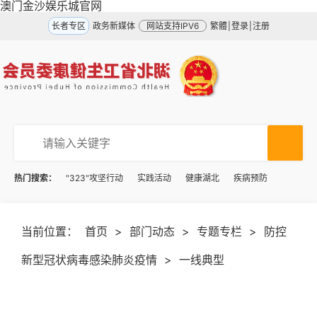
澳门金沙娱乐城官网
长者专区
政务新媒体
网站支持IPV6
繁體
|
登录
|
注册
热门搜索：
"323"攻坚行动
实践活动
健康湖北
疾病预防
当前位置：
首页
>
部门动态
>
专题专栏
>
防控
新型冠状病毒感染肺炎疫情
>
一线典型