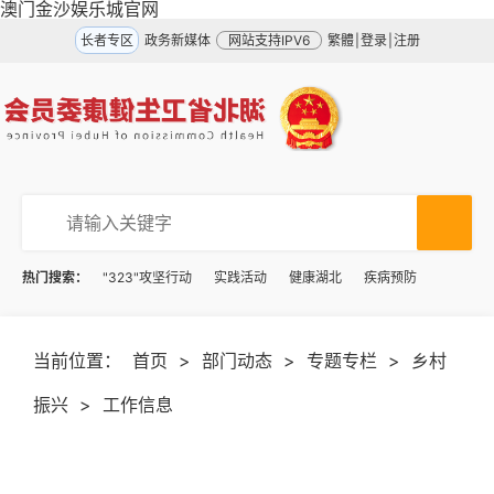
澳门金沙娱乐城官网
长者专区
政务新媒体
网站支持IPV6
繁體
|
登录
|
注册
热门搜索：
"323"攻坚行动
实践活动
健康湖北
疾病预防
当前位置：
首页
>
部门动态
>
专题专栏
>
乡村
振兴
>
工作信息