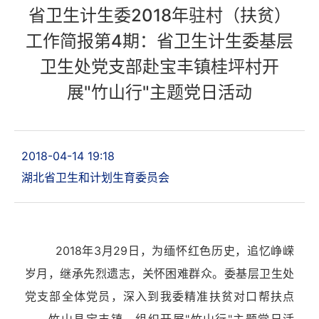
省卫生计生委2018年驻村（扶贫）
工作简报第4期：省卫生计生委基层
卫生处党支部赴宝丰镇桂坪村开
展"竹山行"主题党日活动
2018-04-14 19:18
湖北省卫生和计划生育委员会
2018年
3
月
29
日，为缅怀红色历史，追忆峥嵘
岁月，继承先烈遗志，关怀困难群众。委基层卫生处
党支部全体党员，深入到我委精准扶贫对口帮扶点