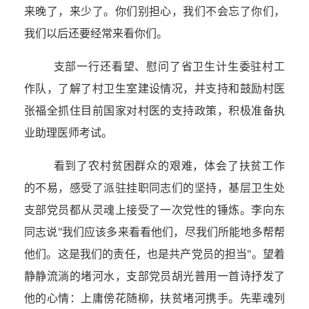
来晚了，来少了。你们别担心，我们不会忘了你们，
我们以后还要经常来看你们。
支部一行还看望、慰问了省卫生计生委驻村工
作队，了解了村卫生室建设情况，并支持和鼓励村医
张福全抓住目前国家对村医的支持政策，积极准备执
业助理医师考试。
看到了农村贫困群众的艰难，体会了扶贫工作
的不易，感受了派驻挂职同志们的坚持，基层卫生处
支部党员都从灵魂上接受了一次党性的锤炼。李向东
同志说"我们应该多来看看他们，尽我们所能地多帮帮
他们。这是我们的责任，也是共产党员的担当"。望着
静静流淌的堵河水，支部党员胡光普用一首诗抒发了
他的心情：上庸傍花随柳，扶贫堵河携手。先辈魂列