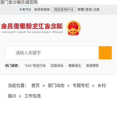
澳门金沙娱乐城官网
长者专区
政务新媒体
网站支持IPV6
繁體
|
登录
|
注册
热门搜索：
"323"攻坚行动
实践活动
健康湖北
疾病预防
当前位置：
首页
>
部门动态
>
专题专栏
>
乡村
振兴
>
工作信息