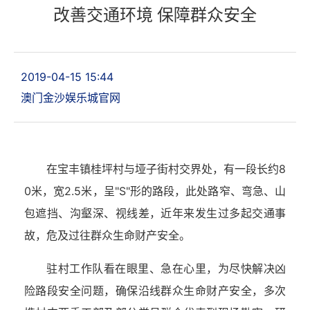
改善交通环境 保障群众安全
2019-04-15 15:44
澳门金沙娱乐城官网
在宝丰镇桂坪村与垭子街村交界处，有一段长约8
0米，宽2.5米，呈"S"形的路段，此处路窄、弯急、山
包遮挡、沟壑深、视线差，近年来发生过多起交通事
故，危及过往群众生命财产安全。
驻村工作队看在眼里、急在心里，为尽快解决凶
险路段安全问题，确保沿线群众生命财产安全，多次