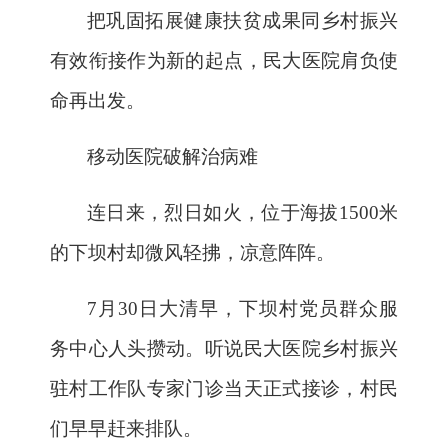
把巩固拓展健康扶贫成果同乡村振兴
有效衔接作为新的起点，民大医院肩负使
命再出发。
移动医院破解治病难
连日来，烈日如火，位于海拔
1500米
的下坝村却微风轻拂，凉意阵阵。
7月30日大清早，下坝村党员群众服
务中心人头攒动。听说民大医院乡村振兴
驻村工作队专家门诊当天正式接诊，村民
们早早赶来排队。