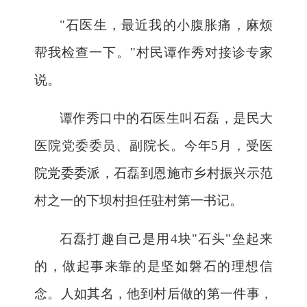
"石医生，最近我的小腹胀痛，麻烦
帮我检查一下。"村民谭作秀对接诊专家
说。
谭作秀口中的石医生叫石磊，是民大
医院党委委员、副院长。今年
5月，受医
院党委委派，石磊到恩施市乡村振兴示范
村之一的下坝村担任驻村第一书记。
石磊打趣自己是用
4块"石头"垒起来
的，做起事来靠的是坚如磐石的理想信
念。人如其名，他到村后做的第一件事，