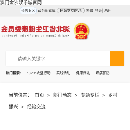
澳门金沙娱乐城官网
长者专区
政务新媒体
网站支持IPV6
繁體
|
登录
|
注册
热门搜索：
"323"攻坚行动
实践活动
健康湖北
疾病预防
当前位置：
首页
>
部门动态
>
专题专栏
>
乡村
振兴
>
经验交流