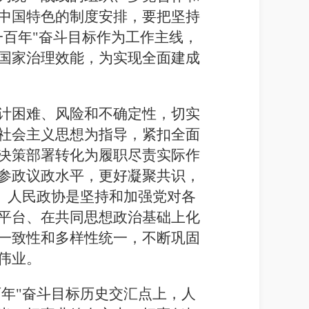
中国特色的制度安排，要把坚持
百年"奋斗目标作为工作主线，
国家治理效能，为实现全面建成
计困难、风险和不确定性，切实
社会主义思想为指导，紧扣全面
决策部署转化为履职尽责实际作
参政议政水平，更好凝聚共识，
务。人民政协是坚持和加强党对各
平台、在共同思想政治基础上化
一致性和多样性统一，不断巩固
伟业。
百年"奋斗目标历史交汇点上，人