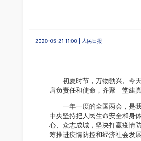
2020-05-21 11:00
|
人民日报
初夏时节，万物勃兴。今天
肩负责任和使命，齐聚一堂建
一年一度的全国两会，是
中央坚持把人民生命安全和身
心、众志成城，坚决打赢疫情
筹推进疫情防控和经济社会发