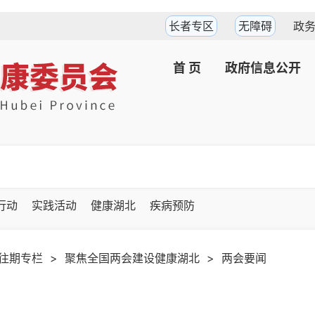
长者专区
无障碍
政
首 页
政府信息公开
坚行动
实践活动
健康湖北
疾病预防
往期专栏
>
聚焦全国两会建设健康湖北
>
两会要闻