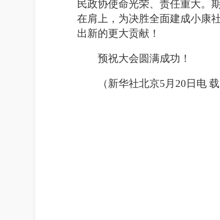
民政协使命光荣、责任重大。
在肩上，为决胜全面建成小康
出新的更大贡献！
预祝大会圆满成功！
（新华社北京5月20日电 