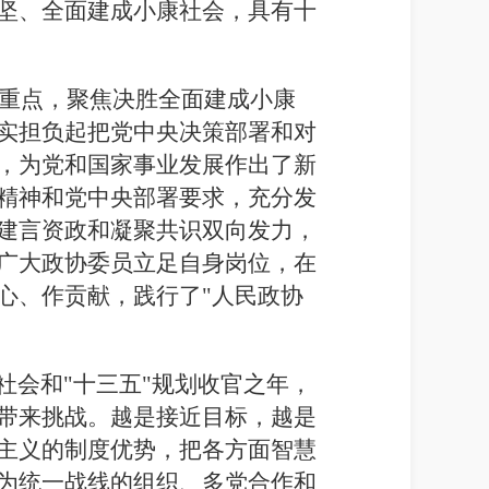
坚、全面建成小康社会，具有十
为重点，聚焦决胜全面建成小康
实担负起把党中央决策部署和对
，为党和国家事业发展作出了新
精神和党中央部署要求，充分发
建言资政和凝聚共识双向发力，
广大政协委员立足自身岗位，在
心、作贡献，践行了"人民政协
社会和"十三五"规划收官之年，
带来挑战。越是接近目标，越是
主义的制度优势，把各方面智慧
为统一战线的组织、多党合作和