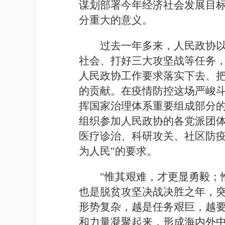
谋划部署今年经济社会发展目
分重大的意义。
过去一年多来，人民政协以
社会、打好三大攻坚战等任务
人民政协工作要求落实下去、
的贡献。在疫情防控这场严峻
挥国家治理体系重要组成部分
组织参加人民政协的各党派团
医疗诊治、科研攻关、社区防疫
为人民"的要求。
"惟其艰难，才更显勇毅；
也是脱贫攻坚决战决胜之年，
形势复杂，越是任务艰巨，越
和力量凝聚起来，形成海内外