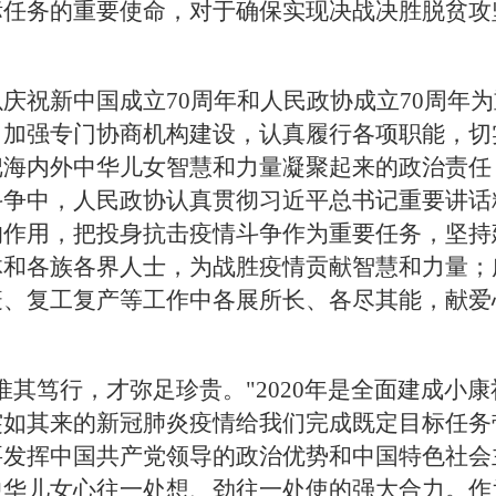
标任务的重要使命，对于确保实现决战决胜脱贫攻
庆祝新中国成立70周年和人民政协成立70周年
，加强专门协商机构建设，认真履行各项职能，切
把海内外中华儿女智慧和力量凝聚起来的政治责任
斗争中，人民政协认真贯彻习近平总书记重要讲话
的作用，把投身抗击疫情斗争作为重要任务，坚持
体和各族各界人士，为战胜疫情贡献智慧和力量；
、复工复产等工作中各展所长、各尽其能，献爱
惟其笃行，才弥足珍贵。"2020年是全面建成小康
突如其来的新冠肺炎疫情给我们完成既定目标任务
要发挥中国共产党领导的政治优势和中国特色社会
中华儿女心往一处想、劲往一处使的强大合力。作