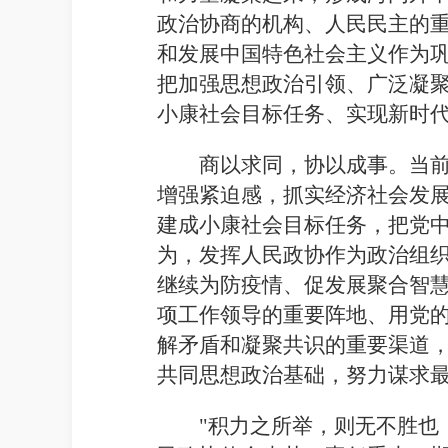
政治协商的机构、人民民主的
和发展中国特色社会主义作为巩
把加强思想政治引领、广泛凝
小康社会目标任务、实现新时
商以求同，协以成事。当
增强紧迫感，抓实经济社会发
建成小康社会目标任务，把党
为，发挥人民政协作为政治组
继续为防疫情、促发展聚合智慧
项工作领导的重要阵地、用党
解矛盾和凝聚共识的重要渠道
共同思想政治基础，努力谋求
"积力之所举，则无不胜也