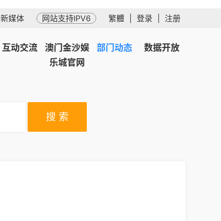
务新媒体
网站支持IPV6
繁體
|
登录
|
注册
互动交流
澳门金沙娱
部门动态
数据开放
乐城官网
搜 索