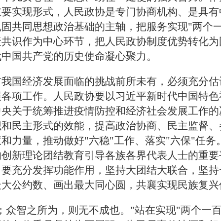
重要实现形式，人民政协是专门协商机构、是具有
固共同思想政治基础的主轴，把服务实现"两个一
聚共识作为中心环节，把人民政协制度优势转化为
代中国共产党的历史使命凝心聚力。
前我国经济发展面临的挑战前所未有，必须充分估
展各项工作。人民政协要以习近平新时代中国特色
中央关于统筹推进疫情防控和经济社会发展工作的
织和民主形式的效能，提高政治协商、民主监督、
和力量，推动做好"六稳"工作、落实"六保"任
的创新理论团结教育引导各族各界代表人士的重要
，要充分发挥功能作用，坚持大团结大联合，坚持
最大公约数、画出最大同心圆，共襄实现民族复兴
；众智之所为，则无不成也。"站在实现"两个一