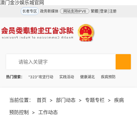
澳门金沙娱乐城官网
长者专区
政务新媒体
网站支持IPV6
繁體
|
登录
|
注册
热门搜索：
"323"攻坚行动
实践活动
健康湖北
疾病预防
当前位置：
首页
>
部门动态
>
专题专栏
>
疾病
预防控制
>
工作动态