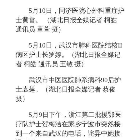
5月10日，同济医院心外科重症护
士黄雷。 （湖北日报全媒记者 柯皓
通讯员 童萱 摄）
5月10日，武汉市肺科医院结核II
病区护士长罗婷。（湖北日报全媒记
者 柯皓 通讯员 王敏 摄）
武汉市中医医院肺系病科90后护
士袁莲。（湖北日报全媒记者 蔡俊
摄）
5月9日下午，浙江第二批援鄂医
疗队护士贺梅洁在家乡宁波市突然接
到一个来自武汉的电话，诧异中她接