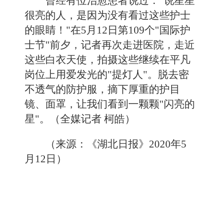
曾经有位治愈患者说过："说星星
很亮的人，是因为没有看过这些护士
的眼睛！"在5月12日第109个"国际护
士节"前夕，记者再次走进医院，走近
这些白衣天使，拍摄这些继续在平凡
岗位上用爱发光的"提灯人"。脱去密
不透气的防护服，摘下厚重的护目
镜、面罩，让我们看到一颗颗"闪亮的
星"。（全媒记者 柯皓）
（来源：《湖北日报》2020年5
月12日）