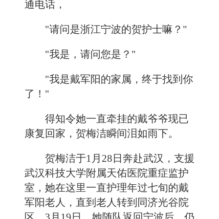
通电话，
"请问是浙江宁波的贺护士嘛？"
"我是，请问您是？"
"我是戴军阳的家属，终于找到你
了！"
得知令她一直牵挂的戴爷爷现已
康复回家，贺梅洁瞬间泪如雨下。
贺梅洁于1月28日奔赴武汉，支援
武汉科技大学附属天佑医院重症监护
室，她在这里一直护理年过七旬的戴
军阳老人，直到老人转到同济光谷院
区。3月19日，她随队返回宁波后，仍