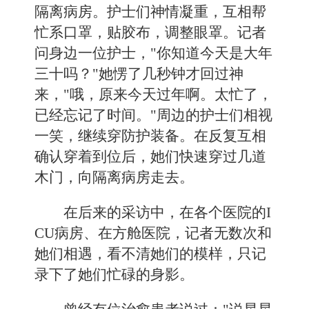
隔离病房。护士们神情凝重，互相帮
忙系口罩，贴胶布，调整眼罩。记者
问身边一位护士，"你知道今天是大年
三十吗？"她愣了几秒钟才回过神
来，"哦，原来今天过年啊。太忙了，
已经忘记了时间。"周边的护士们相视
一笑，继续穿防护装备。在反复互相
确认穿着到位后，她们快速穿过几道
木门，向隔离病房走去。
在后来的采访中，在各个医院的I
CU病房、在方舱医院，记者无数次和
她们相遇，看不清她们的模样，只记
录下了她们忙碌的身影。