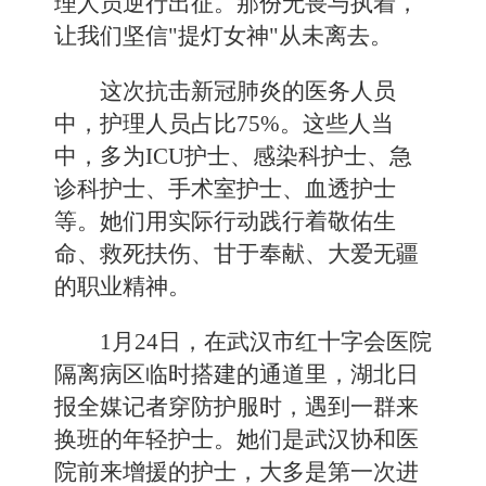
理人员逆行出征。那份无畏与执着，
让我们坚信"提灯女神"从未离去。
这次抗击新冠肺炎的医务人员
中，护理人员占比75%。这些人当
中，多为ICU护士、感染科护士、急
诊科护士、手术室护士、血透护士
等。她们用实际行动践行着敬佑生
命、救死扶伤、甘于奉献、大爱无疆
的职业精神。
1月24日，在武汉市红十字会医院
隔离病区临时搭建的通道里，湖北日
报全媒记者穿防护服时，遇到一群来
换班的年轻护士。她们是武汉协和医
院前来增援的护士，大多是第一次进