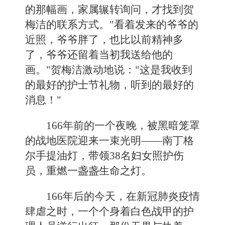
的那幅画，家属辗转询问，才找到贺
梅洁的联系方式。"看着发来的爷爷的
近照，爷爷胖了，也比以前精神多
了，爷爷还留着当初我送给他的
画。"贺梅洁激动地说："这是我收到
的最好的护士节礼物，听到的最好的
消息！"
166年前的一个夜晚，被黑暗笼罩
的战地医院迎来一束光明——南丁格
尔手提油灯，带领38名妇女照护伤
员，重燃一盏盏生命之灯。
166年后的今天，在新冠肺炎疫情
肆虐之时，一个个身着白色战甲的护