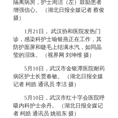
隔离病房，护士周洁（左）鼓励患者
增强信心。 （湖北日报全媒记者 蔡俊
摄）
1月21日， 武汉协和医院发热门
诊，感染科护士喻银燕正在工作，其
防护面屏和睫毛上结满水汽，如同晶
莹的泪珠。 （视界网 刘坤维 摄）
5月10日，武汉市金银潭医院耐药
病区护士长贾春敏。 （湖北日报全媒
记者 柯皓 通讯员 李洁 摄）
5月10日，武汉市红十字会医院呼
吸内科护士余丹。 （湖北日报全媒记
者 柯皓 通讯员 姚祖东 摄）