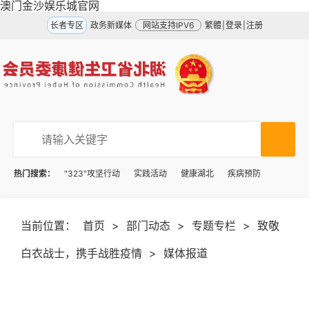
澳门金沙娱乐城官网
长者专区
政务新媒体
网站支持IPV6
繁體
|
登录
|
注册
热门搜索：
"323"攻坚行动
实践活动
健康湖北
疾病预防
当前位置：
首页
>
部门动态
>
专题专栏
>
致敬
白衣战士，携手战胜疫情
>
媒体报道