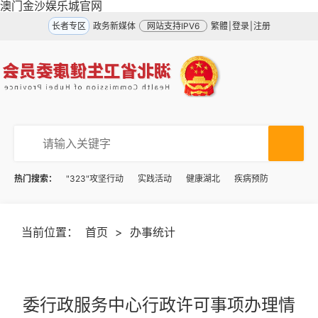
澳门金沙娱乐城官网
长者专区
政务新媒体
网站支持IPV6
繁體
|
登录
|
注册
热门搜索：
"323"攻坚行动
实践活动
健康湖北
疾病预防
当前位置：
首页
>
办事统计
委行政服务中心行政许可事项办理情