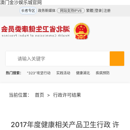
澳门金沙娱乐城官网
长者专区
政务新媒体
网站支持IPV6
繁體
|
登录
|
注册
热门搜索：
"323"攻坚行动
实践活动
健康湖北
疾病预防
当前位置：
首页
>
行政许可结果
2017年度健康相关产品卫生行政 许