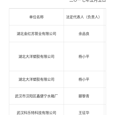
二○一七年五月五日
单位名称
法定代表人（负责人）
湖北金红苏管业有限公司
余品良
湖北大洋塑胶有限公司
杨小平
湖北大洋塑胶有限公司
杨小平
武汉市汉阳区鑫健宁水箱厂
郦黎青
武汉科乐特科技有限公司
王征华