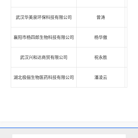
武汉华美泉环保科技有限公司
曾涛
武汉
襄阳市杨四郎生物科技有限公司
杨华傲
武汉兴和达商贸有限公司
祝永胜
湖北极俪生物医药科技有限公司
潘凌云