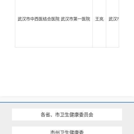
武汉市中西医结合医院 武汉市第一医院
王岚
武汉市中山大
各省、市卫生健康委员会
市州卫生健康委