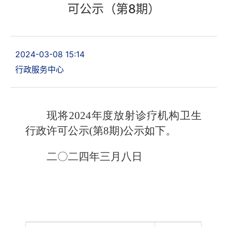
可公示（第8期）
2024-03-08 15:14
行政服务中心
现将2024年度放射诊疗机构卫生
行政许可公示(第8期)公示如下。
二〇二四年三月八日