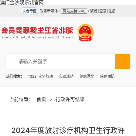
澳门金沙娱乐城官网
长者专区
政务新媒体
网站支持IPV6
繁體
|
登录
|
注册
热门搜索：
"323"攻坚行动
实践活动
健康湖北
疾病预防
当前位置：
首页
>
行政许可结果
2024年度放射诊疗机构卫生行政许