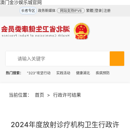
澳门金沙娱乐城官网
长者专区
政务新媒体
网站支持IPV6
繁體
|
登录
|
注册
热门搜索：
"323"攻坚行动
实践活动
健康湖北
疾病预防
当前位置：
首页
>
行政许可结果
2024年度放射诊疗机构卫生行政许