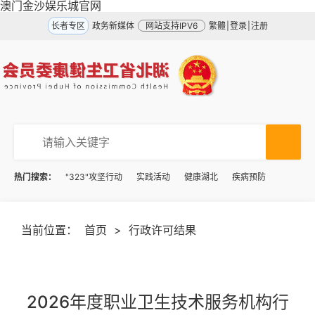
澳门金沙娱乐城官网
长者专区
政务新媒体
网站支持IPV6
繁體
|
登录
|
注册
热门搜索：
"323"攻坚行动
实践活动
健康湖北
疾病预防
当前位置：
首页
>
行政许可结果
2026年度职业卫生技术服务机构行