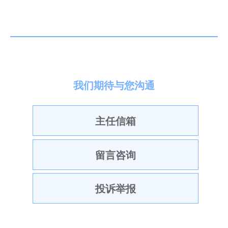
我们期待与您沟通
主任信箱
留言咨询
投诉举报