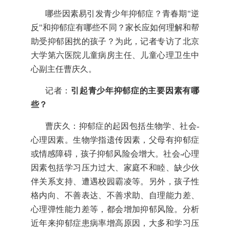
哪些因素易引发青少年抑郁症？青春期"逆
反"和抑郁症有哪些不同？家长应如何理解和帮
助受抑郁困扰的孩子？为此，记者专访了北京
大学第六医院儿童病房主任、儿童心理卫生中
心副主任曹庆久。
记者：
引起青少年抑郁症的主要因素有哪
些？
曹庆久：抑郁症的起因包括生物学、社会-
心理因素。生物学指遗传因素，父母有抑郁症
或情感障碍，孩子抑郁风险会增大。社会-心理
因素包括学习压力过大、家庭不和睦、缺少伙
伴关系支持、遭遇校园霸凌等。另外，孩子性
格内向、不善表达、不善求助、自理能力差、
心理弹性能力差等，都会增加抑郁风险。分析
近年来抑郁症患病率增高原因，大多和学习压