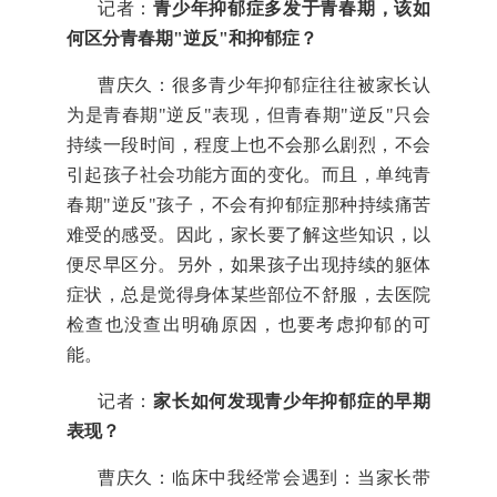
记者：
青少年抑郁症多发于青春期，该如
何区分青春期"逆反"和抑郁症？
曹庆久：很多青少年抑郁症往往被家长认
为是青春期"逆反"表现，但青春期"逆反"只会
持续一段时间，程度上也不会那么剧烈，不会
引起孩子社会功能方面的变化。而且，单纯青
春期"逆反"孩子，不会有抑郁症那种持续痛苦
难受的感受。因此，家长要了解这些知识，以
便尽早区分。另外，如果孩子出现持续的躯体
症状，总是觉得身体某些部位不舒服，去医院
检查也没查出明确原因，也要考虑抑郁的可
能。
记者：
家长如何发现青少年抑郁症的早期
表现？
曹庆久：临床中我经常会遇到：当家长带