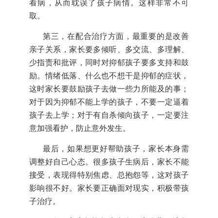
看病，从而耽误了孩子病情。这样非常不可
取。
第三，在配合治疗方面，最重要的是改善
亲子关系，家长要多倾听、多交流、多理解、
少指责和批评，同时对抑郁孩子要多支持和鼓
励。情绪低落、什么也不想干是抑郁的症状，
这时家长要鼓励孩子去做一些力所能及的事；
对于因为抑郁不能上学的孩子，不要一定逼着
孩子去上学；对于有自杀倾向孩子，一定要注
意加强看护，防止意外发生。
最后，如果想更好帮助孩子，家长本身需
调整好自己心态。很多孩子生病后，家长不能
接受，表现得特别焦虑、总抱怨等，这对孩子
影响很不好。家长要正确面对现实，积极带孩
子治疗。