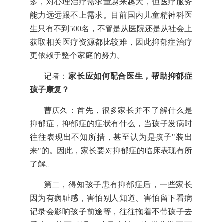
多，对心理治疗需求量越来越大，但医疗服务
能力远远跟不上需求。目前国内儿童精神科医
生只有不到500名，不管是从医院还是从社会上
获取相关医疗资源都比较难，因此抑郁症治疗
更依赖于整个家庭的努力。
记者：
家长应如何配合医生，帮助抑郁症
孩子康复？
曹庆久：首先，很多家长并不了解什么是
抑郁症，抑郁症的症状有什么，当孩子发病时
往往表现出不知所措，甚至认为是孩子"装出
来"的。因此，家长要对抑郁症的临床表现有所
了解。
第二，得知孩子患有抑郁症后，一些家长
因为有病耻感，害怕别人知道、害怕留下看病
记录会影响孩子前途等，往往拖着不带孩子去