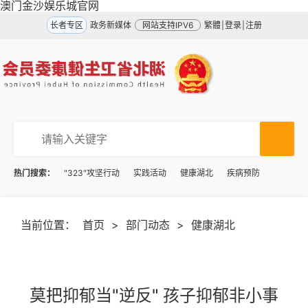
澳门金沙娱乐城官网
长者专区
政务新媒体
网站支持IPV6
繁體
|
登录
|
注册
热门搜索：
"323"攻坚行动
实践活动
健康湖北
疾病预防
当前位置：
首页
>
部门动态
>
健康湖北
莫把抑郁当"逆反" 孩子抑郁非小事