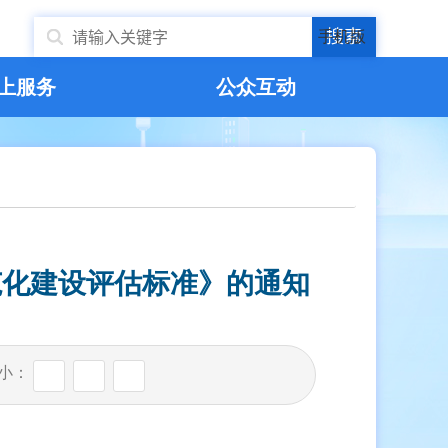
搜索
手机版
上服务
公众互动
范化建设评估标准》的通知
小：