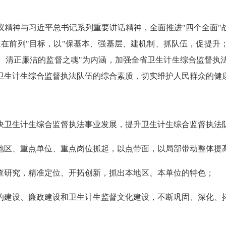
议精神与习近平总书记系列重要讲话精神，全面推进"四个全面"
走在前列"目标，以"保基本、强基层、建机制、抓队伍，促提升
、清正廉洁的监督之魂"为内涵，加强全省卫生计生综合监督执
卫生计生综合监督执法队伍的综合素质，切实维护人民群众的健康
快卫生计生综合监督执法事业发展，提升卫生计生综合监督执法
地区、重点单位、重点岗位抓起，以点带面，以局部带动整体提
查研究，精准定位、开拓创新，抓出本地区、本单位的特色；
的建设、廉政建设和卫生计生监督文化建设，不断巩固、深化、