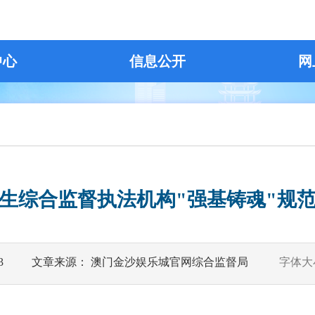
中心
信息公开
网
生综合监督执法机构"强基铸魂"规
3
文章来源： 澳门金沙娱乐城官网综合监督局
字体大