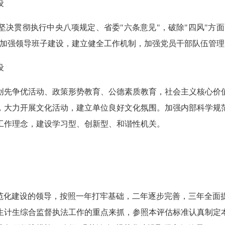
设
决贯彻执行中央八项规定、省委"六条意见"，破除"四风"方面
。加强领导班子建设，建立健全工作机制，加强党员干部队伍管
设
创先争优活动、政策形势教育、公德素质教育，社会主义核心价
，大力开展文化活动，建立单位良好文化氛围。加强内部科学规
工作理念，建设学习型、创新型、和谐性机关。
规范化建设的领导，按照一年打牢基础，二年逐步完善，三年全面
生计生综合监督执法工作的重点来抓，参照本评估标准认真制定