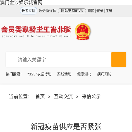
澳门金沙娱乐城官网
长者专区
政务新媒体
网站支持IPV6
繁體
|
登录
|
注册
热门搜索：
"323"攻坚行动
实践活动
健康湖北
疾病预防
当前位置：
首页
>
互动交流
>
来信公示
新冠疫苗供应是否紧张