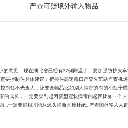
严查可疑境外输入物品
小的意见，现在湖北省已经有
例降温了，要加强防护火车
27
一定要控制住具体建议：把控住高速路口严查火车站严查机场
控控制住不光查人，还要查物品比如别人携带的有的小瓶子或
康的成长，一定要查到起因新型冠状病毒的起因比如一个人
落
一定要追根才能从源头掐断直接杜绝
严查国外输入人
…
…