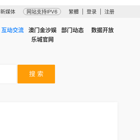
务新媒体
网站支持IPV6
繁體
|
登录
|
注册
互动交流
澳门金沙娱
部门动态
数据开放
乐城官网
搜 索