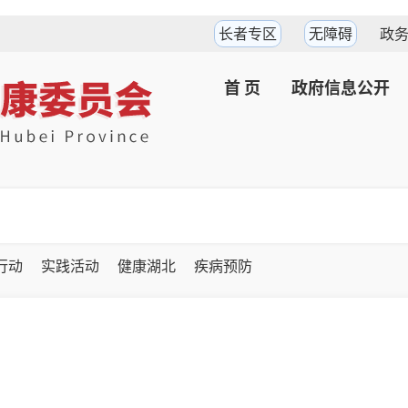
长者专区
无障碍
政
首 页
政府信息公开
坚行动
实践活动
健康湖北
疾病预防