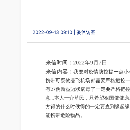
2022-09-13 09:10
|
委信访室
来信时间：2022年9月7日
来信内容：
我要对疫情防控提一点小
携带可疑物品飞机场都需要严格把控
有
例新型冠状病毒了一定要严格把
27
意
本人一介草民，只希望祖国健健康
…
方得的什么时候得的一定要查到缘起缘
能携带危险物品
。