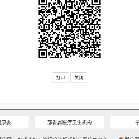
打印
关闭
健康委
部省属医疗卫生机构