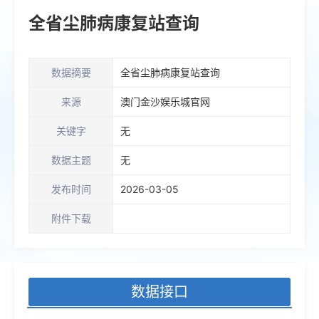
全省尘肺病康复站查询
数据摘要
全省尘肺病康复站查询
来源
澳门金沙娱乐城官网
关键字
无
数据主题
无
发布时间
2026-03-05
附件下载
数据接口