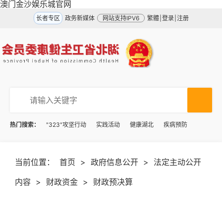
澳门金沙娱乐城官网
长者专区
政务新媒体
网站支持IPV6
繁體
|
登录
|
注册
热门搜索：
"323"攻坚行动
实践活动
健康湖北
疾病预防
当前位置：
首页
>
政府信息公开
>
法定主动公开
内容
>
财政资金
>
财政预决算