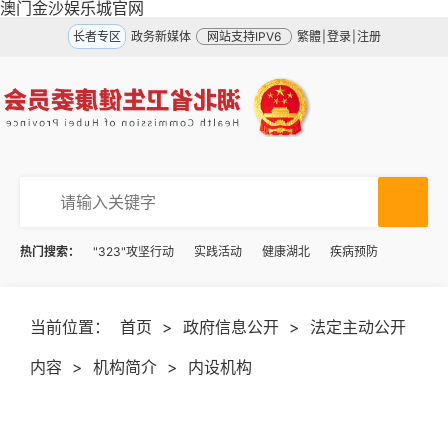
澳门金沙娱乐城官网
长者专区
政务新媒体
网站支持IPV6
繁體
|
登录
|
注册
热门搜索：
"323"攻坚行动
实践活动
健康湖北
疾病预防
当前位置：
首页
>
政府信息公开
>
法定主动公开
内容
>
机构简介
>
内设机构